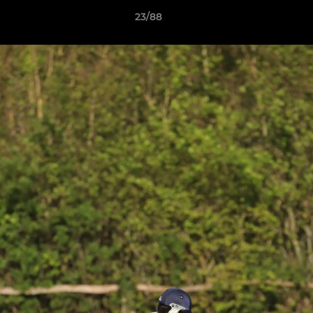
23/88