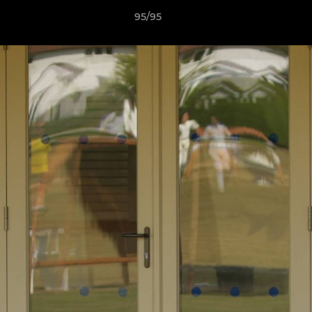
95/95